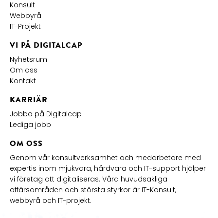
Konsult
Webbyrå
IT-Projekt
VI PÅ DIGITALCAP
Nyhetsrum
Om oss
Kontakt
KARRIÄR
Jobba på Digitalcap
Lediga jobb
OM OSS
Genom vår konsultverksamhet och medarbetare med
expertis inom mjukvara, hårdvara och IT-support hjälper
vi företag att digitaliseras. Våra huvudsakliga
affärsområden och största styrkor är IT-Konsult,
webbyrå och IT-projekt.