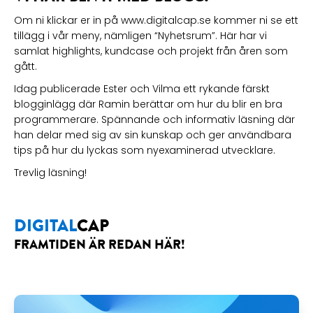
Om ni klickar er in på www.digitalcap.se kommer ni se ett
tillägg i vår meny, nämligen “Nyhetsrum”. Här har vi
samlat highlights, kundcase och projekt från åren som
gått.
Idag publicerade Ester och Vilma ett rykande färskt
blogginlägg där Ramin berättar om hur du blir en bra
programmerare. Spännande och informativ läsning där
han delar med sig av sin kunskap och ger användbara
tips på hur du lyckas som nyexaminerad utvecklare.
Trevlig läsning!
DIGITAL
CAP
FRAMTIDEN ÄR REDAN HÄR!