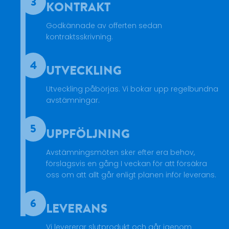
3
KONTRAKT
Godkännade av offerten sedan
kontraktsskrivning.
4
UTVECKLING
Utveckling påbörjas. Vi bokar upp regelbundna
avstämningar.
5
UPPFÖLJNING
Avstämningsmöten sker efter era behov,
förslagsvis en gång I veckan för att försäkra
oss om att allt går enligt planen inför leverans.
6
LEVERANS
Vi levererar slutprodukt och går igenom