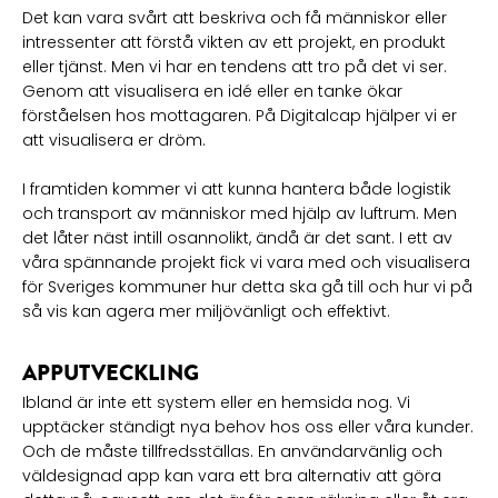
Det kan vara svårt att beskriva och få människor eller
intressenter att förstå vikten av ett projekt, en produkt
eller tjänst. Men vi har en tendens att tro på det vi ser.
Genom att visualisera en idé eller en tanke ökar
förståelsen hos mottagaren. På Digitalcap hjälper vi er
att visualisera er dröm.
I framtiden kommer vi att kunna hantera både logistik
och transport av människor med hjälp av luftrum. Men
det låter näst intill osannolikt, ändå är det sant. I ett av
våra spännande projekt fick vi vara med och visualisera
för Sveriges kommuner hur detta ska gå till och hur vi på
så vis kan agera mer miljövänligt och effektivt.
APPUTVECKLING
Ibland är inte ett system eller en hemsida nog. Vi
upptäcker ständigt nya behov hos oss eller våra kunder.
Och de måste tillfredsställas. En användarvänlig och
väldesignad app kan vara ett bra alternativ att göra