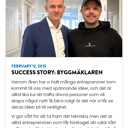
FEBRUARY 12, 2025
SUCCESS STORY: BYGGMÄKLAREN
Genom åren har vi haft många entreprenörer som
kommit till oss med spännande idéer, och det är
alltid lika kul att träffa drivna personer som vill
skapa något nytt! 🚀 Extra roligt är det när vi får se
deras idéer bli till verklighet.
Vi gör vårt för att ta fram det tekniska, men det är
alltid entreprenören som får företaget att rulla! Vårt