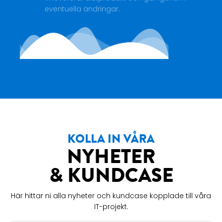
eventuella ändringar.
KOLLA IN VÅRA
NYHETER
& KUNDCASE
Här hittar ni alla nyheter och kundcase kopplade till våra
IT-projekt.