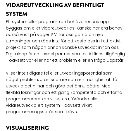
VIDAREUTVECKLING AV BEFINTLIGT
SYSTEM
Ett system eller program kan behöva rensas upp,
byggas om eller vidareutvecklas. Kanske har era behov
också vuxit på vägen? Vi tar oss gärna an nya
utmaningar och räds inte för att kasta oss in i ett aktivt
projekt som någon annan kanske utvecklat innan oss.
Digitalcap är en flexibel partner som alltid finns tillgänglig
- oavsett var eller när ett problem eller en fråga uppstår.
Vi ser inte tidigare fel eller utvecklingspotential som
något problem, utan snarare som en möjlighet att få
utveckla det ni har och göra det ännu bättre. Med
flexibla lösningar och ett gäng kompetenta och erfarna
programmerare kan vi justera, förändra eller
vidareutveckla ert system - oavsett vilket
programmeringsspråk som krävs.
VISUALISERING