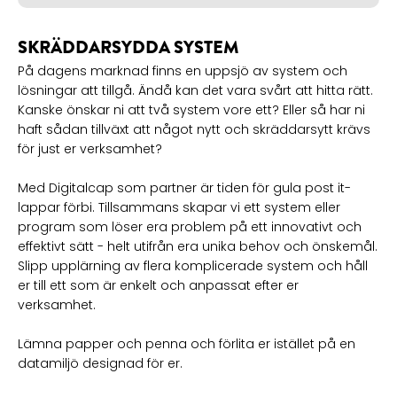
SKRÄDDARSYDDA SYSTEM
På dagens marknad finns en uppsjö av system och
lösningar att tillgå. Ändå kan det vara svårt att hitta rätt.
Kanske önskar ni att två system vore ett? Eller så har ni
haft sådan tillväxt att något nytt och skräddarsytt krävs
för just er verksamhet?
Med Digitalcap som partner är tiden för gula post it-
lappar förbi. Tillsammans skapar vi ett system eller
program som löser era problem på ett innovativt och
effektivt sätt - helt utifrån era unika behov och önskemål.
Slipp upplärning av flera komplicerade system och håll
er till ett som är enkelt och anpassat efter er
verksamhet.
Lämna papper och penna och förlita er istället på en
datamiljö designad för er.