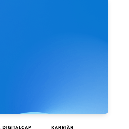
Å DIGITALCAP
KARRIÄR