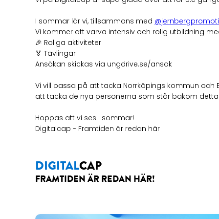
I sommar lär vi, tillsammans med
@jernbergpromot
Vi kommer att varva intensiv och rolig utbildning me
🎉 Roliga aktiviteter
🏅 Tävlingar
Ansökan skickas via ungdrive.se/ansok
Vi vill passa på att tacka Norrköpings kommun och Br
att tacka de nya personerna som står bakom detta if
Hoppas att vi ses i sommar!
Digitalcap - Framtiden är redan här
DIGITAL
CAP
FRAMTIDEN ÄR REDAN HÄR!