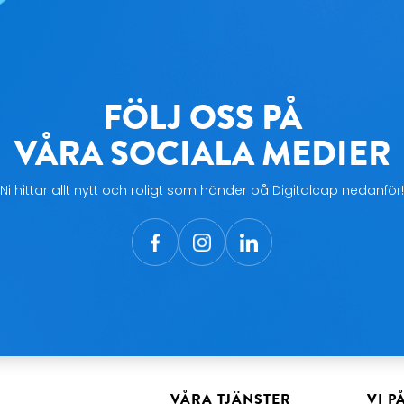
FÖLJ OSS PÅ
VÅRA SOCIALA MEDIER
Ni hittar allt nytt och roligt som händer på Digitalcap nedanför!
VÅRA TJÄNSTER
VI P