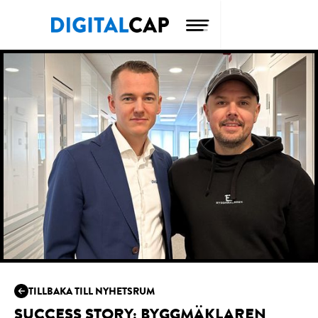
TILLBAKA TILL NYHETSRUM
SUCCESS STORY: BYGGMÄKLAREN