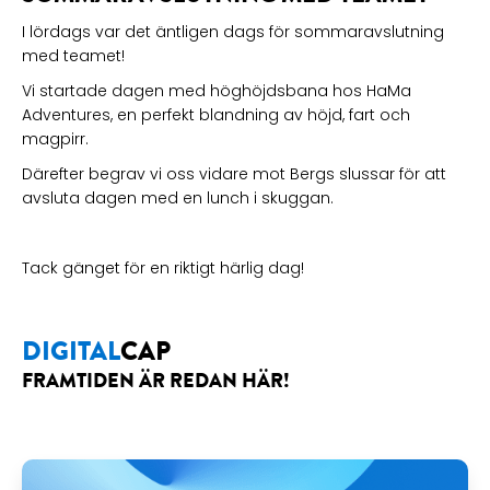
I lördags var det äntligen dags för sommaravslutning
med teamet!
Vi startade dagen med höghöjdsbana hos HaMa
Adventures, en perfekt blandning av höjd, fart och
magpirr.
Därefter begrav vi oss vidare mot Bergs slussar för att
avsluta dagen med en lunch i skuggan.
Tack gänget för en riktigt härlig dag!
DIGITAL
CAP
FRAMTIDEN ÄR REDAN HÄR!