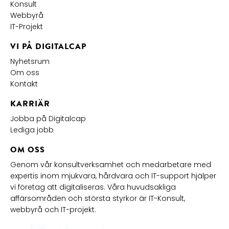
Konsult
Webbyrå
IT-Projekt
VI PÅ DIGITALCAP
Nyhetsrum
Om oss
Kontakt
KARRIÄR
Jobba på Digitalcap
Lediga jobb
OM OSS
Genom vår konsultverksamhet och medarbetare med
expertis inom mjukvara, hårdvara och IT-support hjälper
vi företag att digitaliseras. Våra huvudsakliga
affärsområden och största styrkor är IT-Konsult,
webbyrå och IT-projekt.