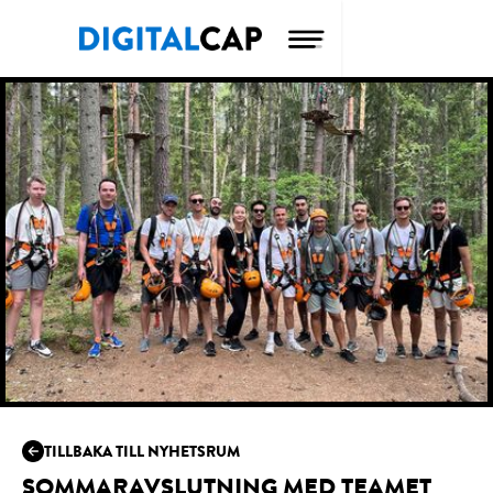
TILLBAKA TILL NYHETSRUM
SOMMARAVSLUTNING MED TEAMET