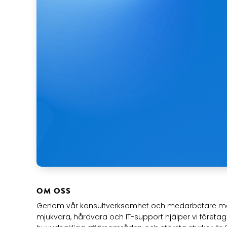
OM OSS
Genom vår konsultverksamhet och medarbetare me
mjukvara, hårdvara och IT-support hjälper vi företag 