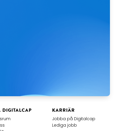
Å DIGITALCAP
KARRIÄR
tsrum
Jobba på Digitalcap
ss
Lediga jobb