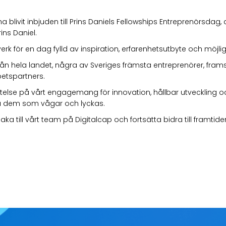
a blivit inbjuden till Prins Daniels Fellowships Entreprenörsdag
ns Daniel.
k för en dag fylld av inspiration, erfarenhetsutbyte och möjligh
ån hela landet, några av Sveriges främsta entreprenörer, fram
etspartners.
räftelse på vårt engagemang för innovation, hållbar utveckling 
lla dem som vågar och lyckas.
aka till vårt team på Digitalcap och fortsätta bidra till framt