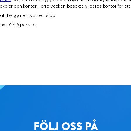
ler och kontor. Förra veckan besökte vi deras kontor för att få en
t att bygga er nya hemsida.
s så hjälper vi er!
FÖLJ OSS PÅ