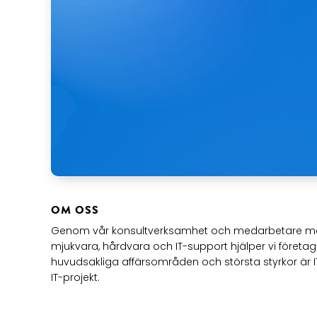
OM OSS
Genom vår konsultverksamhet och medarbetare me
mjukvara, hårdvara och IT-support hjälper vi företag 
huvudsakliga affärsområden och största styrkor är 
IT-projekt.