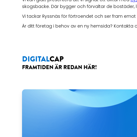
skogsbacke. Där bygger och förvaltar de bostäder, loka
Vi tackar Ryssnäs för förtroendet och ser fram emo
Är ditt företag i behov av en ny hemsida? Kontakta os
DIGITAL
CAP
FRAMTIDEN ÄR REDAN HÄR!