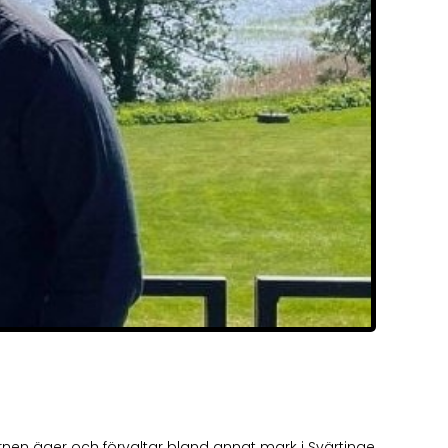
en äger och förvaltar bland annat mark i Svärtinge