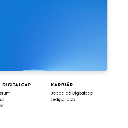
Å DIGITALCAP
KARRIÄR
tsrum
Jobba på Digitalcap
ss
Lediga jobb
kt