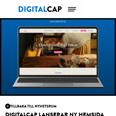
TILLBAKA TILL NYHETSRUM
DIGITALCAP LANSERAR NY HEMSIDA