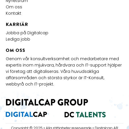
Nyhetsrum
Om oss
Kontakt
KARRIÄR
Jobba på Digitalcap
Lediga jobb
OM OSS
Genom vår konsultverksamhet och medarbetare med
expertis inom mjukvara, hårdvara och IT-support hjälper
vi företag att digitaliseras. Våra huvudsakliga
affärsområden och största styrkor är IT-Konsult,
webbyrå och IT-projekt.
Copyright © 2025 • Alla rättigheter reserverade • Digitalcap AB