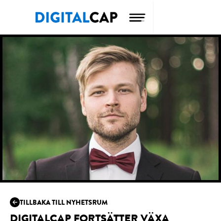
TILLBAKA TILL NYHETSRUM
DIGITALCAP FORTSÄTTER VÄXA