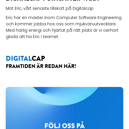
Möt Eric, vårt senaste tillskott på Digitalcap
Eric har en master inom Computer Software Engineering
och kommer jobba hos oss som mjukvaruutvecklare.
Med härlig energi och hjärtat på rätt plats är vi oerhört
glada att ha Eric i teamet.
DIGITAL
CAP
FRAMTIDEN ÄR REDAN HÄR!
FÖLJ OSS PÅ